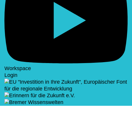
Workspace
Login