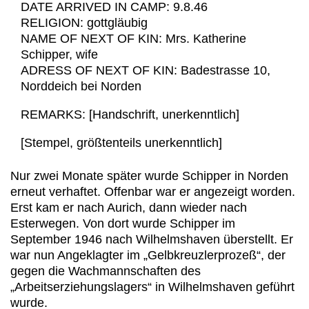
DATE ARRIVED IN CAMP: 9.8.46
RELIGION: gottgläubig
NAME OF NEXT OF KIN: Mrs. Katherine
Schipper, wife
ADRESS OF NEXT OF KIN: Badestrasse 10,
Norddeich bei Norden
REMARKS: [Handschrift, unerkenntlich]
[Stempel, größtenteils unerkenntlich]
Nur zwei Monate später wurde Schipper in Norden
erneut verhaftet. Offenbar war er angezeigt worden.
Erst kam er nach Aurich, dann wieder nach
Esterwegen. Von dort wurde Schipper im
September 1946 nach Wilhelmshaven überstellt. Er
war nun Angeklagter im „Gelbkreuzlerprozeß“, der
gegen die Wachmannschaften des
„Arbeitserziehungslagers“ in Wilhelmshaven geführt
wurde.