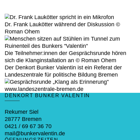
Dr. Frank Laukötter während der Diskussion ©
Roman Ohem
Die Teilnehmer:innen der Gesprächsrunde hören
sich die Klanginstallation an © Roman Ohem
Fußbereich
Der Denkort Bunker Valentin ist ein Referat der
Landeszentrale für politische Bildung Bremen
www.landeszentrale-bremen.de
DENKORT BUNKER VALENTIN
Rekumer Siel
28777 Bremen
0421 / 69 67 36 70
mail@bunkervalentin.de
ÖFFNUNGSZEITEN