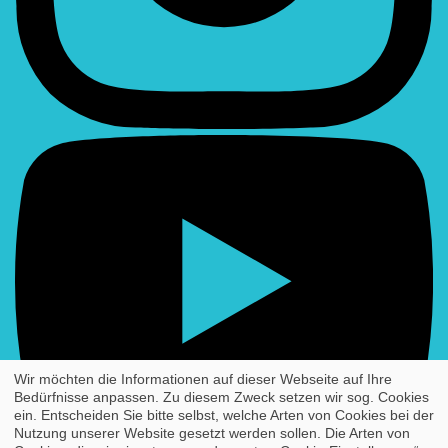
Youtube
Wir möchten die Informationen auf dieser Webseite auf Ihre
Bedürfnisse anpassen. Zu diesem Zweck setzen wir sog. Cookies
ein. Entscheiden Sie bitte selbst, welche Arten von Cookies bei der
Nutzung unserer Website gesetzt werden sollen. Die Arten von
Workspace