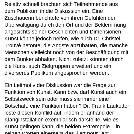
Relativ schnell brachten sich Teilnehmende aus
dem Publikum in die Diskussion ein. Eine
Zuschauerin berichtete von ihren Gefühlen der
Überwältigung durch den Ort und der Beklemmung
angesichts seiner Geschichten und Dimensionen.
Kunst könne jedoch helfen, wie auch Dr. Christel
Trouvé betonte, die Ängste abzubauen, die manche
Menschen vielleicht noch von der Beschäftigung mit
dem Bunker abhalten. Nicht zuletzt könnten durch
die Kunst auch Zielgruppen erweitert und ein
diverseres Publikum angesprochen werden.
Ein Leitmotiv der Diskussion war die Frage zur
Funktion von Kunst. Kann bzw. darf Kunst auch ein
Selbstzweck sein oder muss sie immer eine
Botschaft, eine Funktion haben? Dr. Frank Laukötter
löste diesen Konflikt auf, indem er anhand der
Klanginstallation exemplarisch darstellte, wie es
Kunst gelingen kann, die beiden Extrempole – in
seinen Worten einerseits das „l'art pour l'art“,