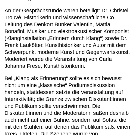
An der Gesprächsrunde waren beteiligt: Dr. Christel
Trouvé, Historikerin und wissenschaftliche Co-
Leitung des Denkort Bunker Valentin, Mattia
Bonafini, Musiker und elektroakustischer Komponist
(Klanginstallation „Erinnern durch Klang“) sowie Dr.
Frank Laukötter, Kunsthistoriker und Autor mit dem
Schwerpunkt moderne Kunst und Gegenwartskunst.
Moderiert wurde die Veranstaltung von Carla
Johanna Frese, Kunsthistorikerin.
Bei „Klang als Erinnerung“ sollte es sich bewusst
nicht um eine „klassische“ Podiumsdiskussion
handeln, stattdessen setzte die Veranstaltung auf
Interaktivität; die Grenze zwischen Diskutant:innen
und Publikum sollte verschwimmen. Die
Diskutant:innen und die Moderatorin saßen deshalb
auch nicht auf einer Bühne, sondern auf Sofas, die
mit den Stühlen, auf denen das Publikum saß, einen
Kreis bildeten. Die Szenerie wurde von